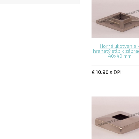
Horné ukotvenie 
hranatý stĺpik zábra
40x40 mm
€
10.90
s DPH