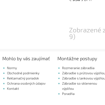
Zobrazené z
9)
Mohlo by vás zaujímať
Montážne postupy
Normy
Rozmeranie zábradlia
Obchodné podmienky
Zábradlie s prútovou výplňo
Reklamačný poriadok
Zábradlie s lankovou výplňo
Ochrana osobných údajov
Zábradlie so sklenenou
Kontakt
výplňou
Poradňa