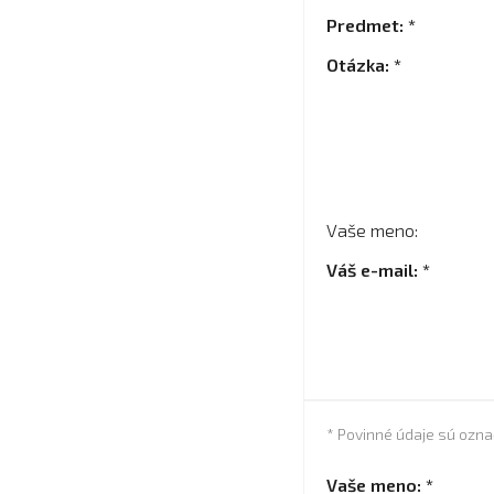
Predmet: *
Otázka: *
Vaše meno:
Váš e-mail: *
* Povinné údaje sú ozn
Vaše meno: *