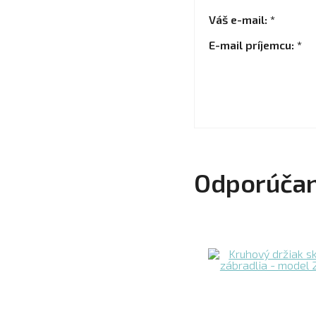
Váš e-mail: *
E-mail príjemcu: *
Odporúčan