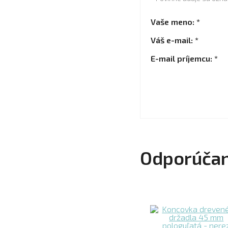
Vaše meno: *
Váš e-mail: *
E-mail príjemcu: *
Odporúčan