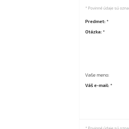
* Povinné údaje sú ozn
Predmet: *
Otázka: *
Vaše meno:
Váš e-mail: *
* Povinné údaje sú ozn