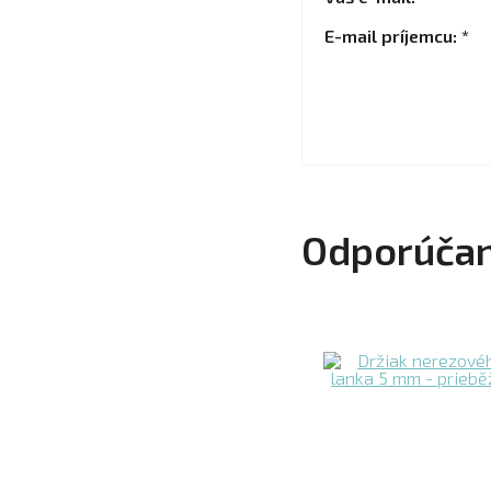
E-mail príjemcu: *
Odporúčan