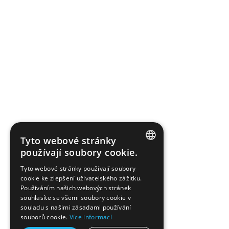
Tyto webové stránky
používají soubory cookie.
CZECH
Tyto webové stránky používají soubory
cookie ke zlepšení uživatelského zážitku.
GERMAN
Používáním našich webových stránek
souhlasíte se všemi soubory cookie v
souladu s našimi zásadami používání
souborů cookie.
Více informací