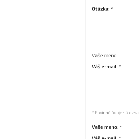
Otázka: *
Vaše meno:
Váš e-mail: *
* Povinné údaje sú ozn
Vaše meno: *
Váš e-mail: *